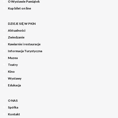
O Wystawie Pamiątek
Kup bilet on line
DZIEJE SIĘ W PKiN
Aktualności
Zwiedzanie
Kawiarnie i restauracje
Informacja Turystyczna
Muzea
Teatry
Kino
Wystawy
Edukacja
O NAS
Spółka
Kontakt