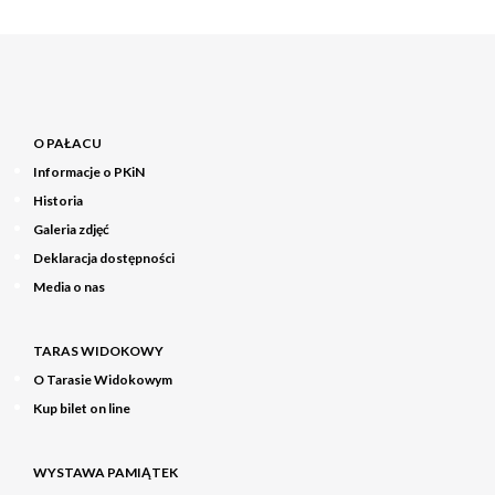
O PAŁACU
Informacje o PKiN
Historia
Galeria zdjęć
Deklaracja dostępności
Media o nas
TARAS WIDOKOWY
O Tarasie Widokowym
Kup bilet on line
WYSTAWA PAMIĄTEK