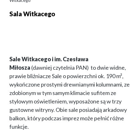
Witkacego
Sala Witkacego
Sale Witkacego i im. Czesława
Miłosza
(dawniej czytelnia PAN) to dwie widne,
prawie bliźniacze Sale o powierzchni ok. 190 m²,
wykończone prostymi drewnianymi kolumnami, ze
zdobionym w tym samym klimacie sufitem ze
stylowym oświetleniem, wyposażone są w trzy
gustowne witryny. Obie sale posiadają arkadowy
balkon, który podczas imprez może pełnić różne
funkcje.