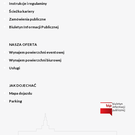
Instrukcje i regulaminy
Ścieżka kariery
Zamówienia publiczne
Biuletyn Informacji Publicznej
NASZA OFERTA
Wynajem powierzchni eventowej
Wynajem powierzchni biurowej
Usługi
JAK DOJECHAĆ
Mapa dojazdu
Parking