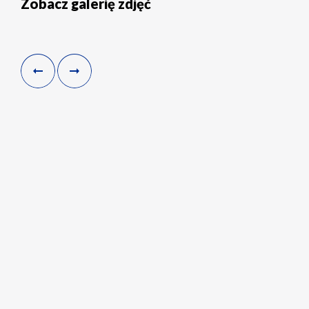
Zobacz galerię zdjęć