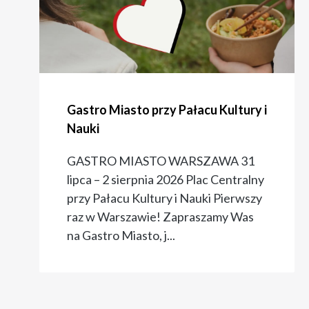
Gastro Miasto przy Pałacu Kultury i
Nauki
GASTRO MIASTO WARSZAWA 31
lipca – 2 sierpnia 2026 Plac Centralny
przy Pałacu Kultury i Nauki Pierwszy
raz w Warszawie! Zapraszamy Was
na Gastro Miasto, j...