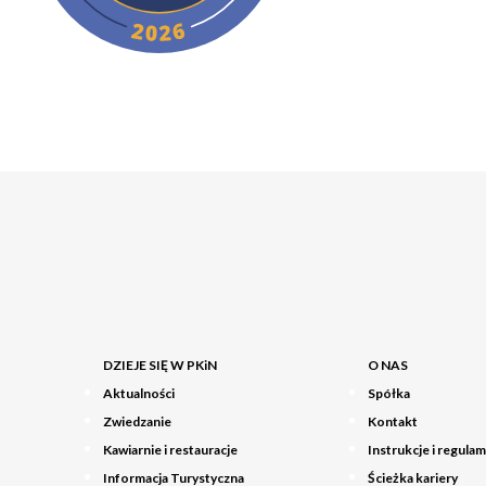
DZIEJE SIĘ W PKiN
O NAS
Aktualności
Spółka
Zwiedzanie
Kontakt
Kawiarnie i restauracje
Instrukcje i regulam
Informacja Turystyczna
Ścieżka kariery