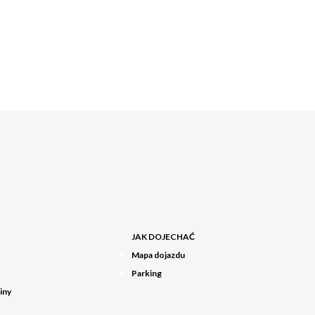
JAK DOJECHAĆ
Mapa dojazdu
Parking
iny