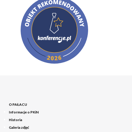
O PAŁACU
Informacje o PKiN
Historia
Galeria zdjęć