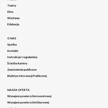
Teatry
Kino
Wystawy
Edukacja
O NAS
Spółka
Kontakt
Instrukcje i regulaminy
Ścieżka kariery
Zamówienia publiczne
Biuletyn Informacji Publicznej
NASZA OFERTA
Wynajem powierzchni eventowej
Wynajem powierzchni biurowej