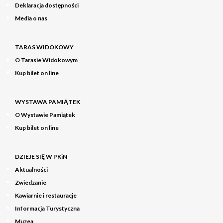
Deklaracja dostępności
Media o nas
TARAS WIDOKOWY
O Tarasie Widokowym
Kup bilet on line
WYSTAWA PAMIĄTEK
O Wystawie Pamiątek
Kup bilet on line
DZIEJE SIĘ W PKiN
Aktualności
Zwiedzanie
Kawiarnie i restauracje
Informacja Turystyczna
Muzea