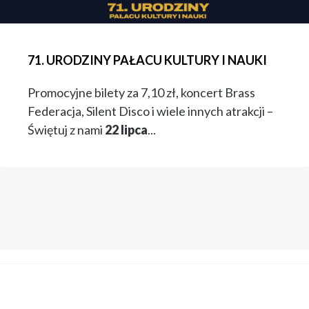
71. URODZINY PAŁACU KULTURY I NAUKI
Promocyjne bilety za 7,10 zł, koncert Brass
Federacja, Silent Disco i wiele innych atrakcji –
Świętuj z nami
22 lipca
...