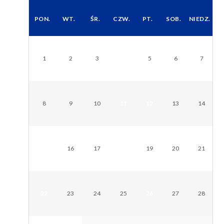
PON.
WT.
ŚR.
CZW.
PT.
SOB.
NIEDZ.
1
2
3
4
5
6
7
8
9
10
11
12
13
14
15
16
17
18
19
20
21
22
23
24
25
26
27
28