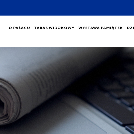
O PAŁACU
TARAS WIDOKOWY
WYSTAWA PAMIĄTEK
DZI