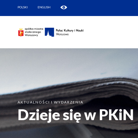
POLSKI
ENGLISH
AKTUALNOŚCI I WYDARZENIA
Dzieje się w PKiN