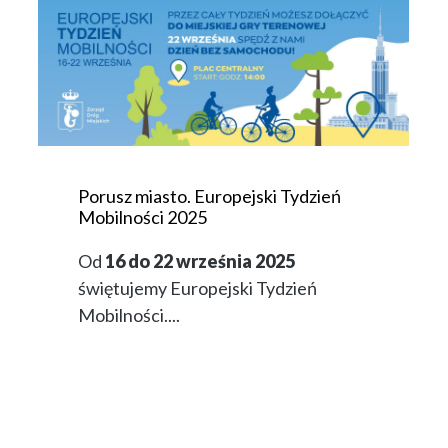
Porusz miasto. Europejski Tydzień
Mobilności 2025
Od
16 do 22 września 2025
świętujemy Europejski Tydzień
Mobilności....