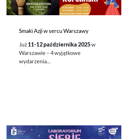
Smaki Azji w sercu Warszawy
Już
11-12 października 2025
w
Warszawie – 4 wyjątkowe
wydarzenia...