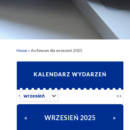
Home
»
Archiwum dla wrzesień 2025
KALENDARZ WYDARZEŃ
>>
<<
WRZESIEŃ 2025
«
»