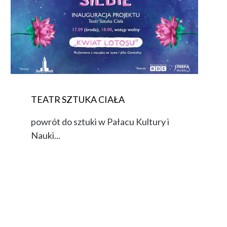
TEATR SZTUKA CIAŁA
powrót do sztuki w Pałacu Kultury i
Nauki...